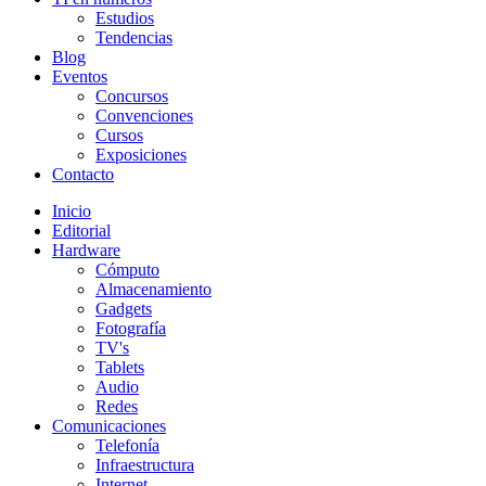
Estudios
Tendencias
Blog
Eventos
Concursos
Convenciones
Cursos
Exposiciones
Contacto
Inicio
Editorial
Hardware
Cómputo
Almacenamiento
Gadgets
Fotografía
TV's
Tablets
Audio
Redes
Comunicaciones
Telefonía
Infraestructura
Internet