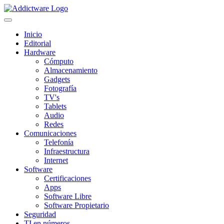
Inicio
Editorial
Hardware
Cómputo
Almacenamiento
Gadgets
Fotografía
TV's
Tablets
Audio
Redes
Comunicaciones
Telefonía
Infraestructura
Internet
Software
Certificaciones
Apps
Software Libre
Software Propietario
Seguridad
TI en números