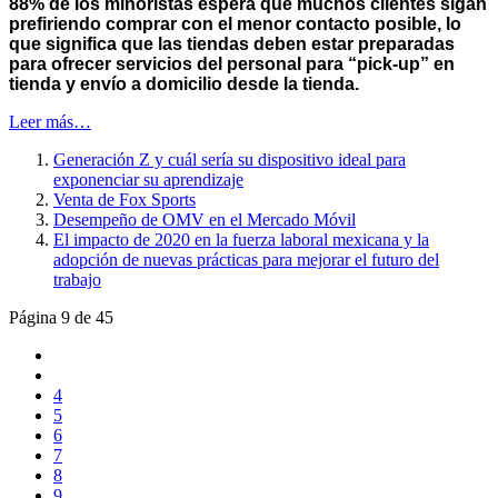
88% de los minoristas espera que muchos clientes sigan
prefiriendo comprar con el menor contacto posible, lo
que significa que las tiendas deben estar preparadas
para ofrecer servicios del personal para “pick-up” en
tienda y envío a domicilio desde la tienda.
Leer más…
Generación Z y cuál sería su dispositivo ideal para
exponenciar su aprendizaje
Venta de Fox Sports
Desempeño de OMV en el Mercado Móvil
El impacto de 2020 en la fuerza laboral mexicana y la
adopción de nuevas prácticas para mejorar el futuro del
trabajo
Página 9 de 45
4
5
6
7
8
9