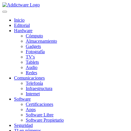
Inicio
Editorial
Hardware
Cómputo
Almacenamiento
Gadgets
Fotografía
TV's
Tablets
Audio
Redes
Comunicaciones
Telefonía
Infraestructura
Internet
Software
Certificaciones
Apps
Software Libre
Software Propietario
Seguridad
TI en números