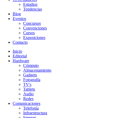
Estudios
Tendencias
Blog
Eventos
Concursos
Convenciones
Cursos
Exposiciones
Contacto
Inicio
Editorial
Hardware
Cómputo
Almacenamiento
Gadgets
Fotografía
TV's
Tablets
Audio
Redes
Comunicaciones
Telefonía
Infraestructura
Internet