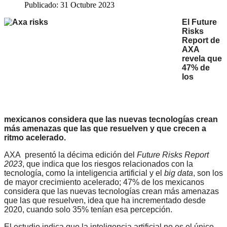
Publicado: 31 Octubre 2023
El Future
Risks
Report de
AXA
revela que
47% de
los
mexicanos considera que las nuevas tecnologías crean
más amenazas que las que resuelven y que crecen a
ritmo acelerado.
AXA presentó la décima edición del
Future Risks Report
2023
, que indica que los riesgos relacionados con la
tecnología, como la inteligencia artificial y el
big data
, son los
de mayor crecimiento acelerado; 47% de los mexicanos
considera que las nuevas tecnologías crean más amenazas
que las que resuelven, idea que ha incrementado desde
2020, cuando solo 35% tenían esa percepción.
El estudio indica que la inteligencia artificial no es el único