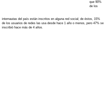
que 90%
de los
internautas del país están inscritos en alguna red social; de éstos, 15%
de los usuarios de redes las usa desde hace 1 año o menos, pero 47% se
inscribió hace más de 4 años.