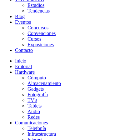
Estudios
Tendencias
Blog
Eventos
Concursos
Convenciones
Cursos
Exposiciones
Contacto
Inicio
Editorial
Hardware
Cómputo
Almacenamiento
Gadgets
Fotografía
TV's
Tablets
Audio
Redes
Comunicaciones
Telefonía
Infraestructura
Internet