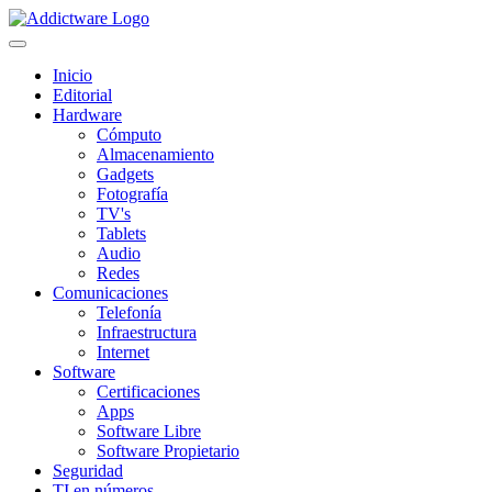
Inicio
Editorial
Hardware
Cómputo
Almacenamiento
Gadgets
Fotografía
TV's
Tablets
Audio
Redes
Comunicaciones
Telefonía
Infraestructura
Internet
Software
Certificaciones
Apps
Software Libre
Software Propietario
Seguridad
TI en números