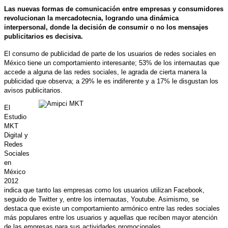
Las nuevas formas de comunicación entre empresas y consumidores
revolucionan la mercadotecnia, logrando una dinámica
interpersonal, donde la decisión de consumir o no los mensajes
publicitarios es decisiva.
El consumo de publicidad de parte de los usuarios de redes sociales en
México tiene un comportamiento interesante; 53% de los internautas que
accede a alguna de las redes sociales, le agrada de cierta manera la
publicidad que observa; a 29% le es indiferente y a 17% le disgustan los
avisos publicitarios.
El
Estudio
MKT
Digital y
Redes
Sociales
en
México
2012
indica que tanto las empresas como los usuarios utilizan Facebook,
seguido de Twitter y, entre los internautas, Youtube. Asimismo, se
destaca que existe un comportamiento armónico entre las redes sociales
más populares entre los usuarios y aquellas que reciben mayor atención
de las empresas para sus actividades promocionales.