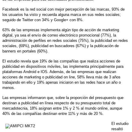
Facebook es la red social con mejor percepción de las marcas, 93% de
los usuarios ha visto y recuerda alguna marca en sus redes sociales;
seguido de Twitter con 34% y Google+ con 8%.
63% de las empresas implementa algún tipo de acción de marketing
digital, ya sea el envío de correo electrónico promocional (77%), la
administración de perfiles en redes sociales (75%), la publicidad en redes
sociales, (69%), publicidad en buscadores (67%) y la publicación de
banners en portales (60%).
El estudio revela que 19% de las compañías que realiza acciones de
publicidad en dispositivos móviles, las implementa principalmente para
plataformas Android e IOS. Además, de las empresas que realizan
acciones de marketing o publicidad on line, 58% lleva más de 3 años
trabajando en ello y 19% apenas iniciaron en las redes hace un año o
menos.
Las empresas informaron que, sobre la proporción del presupuesto que
destinan a publicidad en línea respecto de su presupuesto total de
mercadotecnia, 18% asignan entre 1% y 2 % al mundo online, aunque
40% de las compañías destinan entre 11% y más de 20 %.
El estudio
resaltó