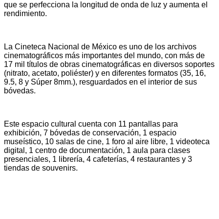
que se perfecciona la longitud de onda de luz y aumenta el
rendimiento.
La Cineteca Nacional de México es uno de los archivos
cinematográficos más importantes del mundo, con más de
17 mil títulos de obras cinematográficas en diversos soportes
(nitrato, acetato, poliéster) y en diferentes formatos (35, 16,
9.5, 8 y Súper 8mm.), resguardados en el interior de sus
bóvedas.
Este espacio cultural cuenta con 11 pantallas para
exhibición, 7 bóvedas de conservación, 1 espacio
museístico, 10 salas de cine, 1 foro al aire libre, 1 videoteca
digital, 1 centro de documentación, 1 aula para clases
presenciales, 1 librería, 4 cafeterías, 4 restaurantes y 3
tiendas de souvenirs.