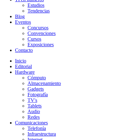
Estudios
Tendencias
Blog
Eventos
Concursos
Convenciones
Cursos
Exposiciones
Contacto
Inicio
Editorial
Hardware
Cómputo
Almacenamiento
Gadgets
Fotografía
TV's
Tablets
Audio
Redes
Comunicaciones
Telefonía
Infraestructura
Internet