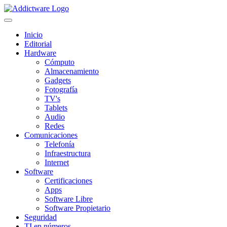
Inicio
Editorial
Hardware
Cómputo
Almacenamiento
Gadgets
Fotografía
TV's
Tablets
Audio
Redes
Comunicaciones
Telefonía
Infraestructura
Internet
Software
Certificaciones
Apps
Software Libre
Software Propietario
Seguridad
TI en números