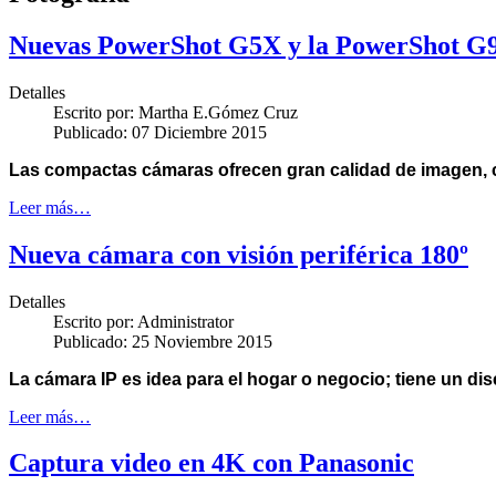
Nuevas PowerShot G5X y la PowerShot G
Detalles
Escrito por:
Martha E.Gómez Cruz
Publicado: 07 Diciembre 2015
Las compactas cámaras
ofrecen gran calidad de imagen, 
Leer más…
Nueva cámara con visión periférica 180º
Detalles
Escrito por:
Administrator
Publicado: 25 Noviembre 2015
La cámara IP es idea para el hogar o negocio; tiene un
dis
Leer más…
Captura video en 4K con Panasonic