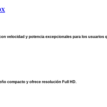
9X
con velocidad y potencia excepcionales para los usuarios q
eño compacto y ofrece resolución Full HD.