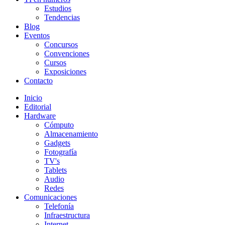
Estudios
Tendencias
Blog
Eventos
Concursos
Convenciones
Cursos
Exposiciones
Contacto
Inicio
Editorial
Hardware
Cómputo
Almacenamiento
Gadgets
Fotografía
TV's
Tablets
Audio
Redes
Comunicaciones
Telefonía
Infraestructura
Internet