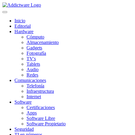
Inicio
Editorial
Hardware
Cómputo
Almacenamiento
Gadgets
Fotografía
TV's
Tablets
Audio
Redes
Comunicaciones
Telefonía
Infraestructura
Internet
Software
Certificaciones
Apps
Software Libre
Software Propietario
Seguridad
TI en números