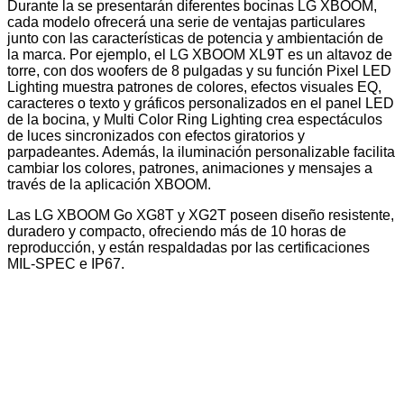
Durante la se
presentarán diferentes bocinas LG XBOOM,
cada modelo ofrecerá una serie de ventajas particulares
junto con las características de potencia y ambientación de
la marca. Por ejemplo, el LG XBOOM XL9T es un altavoz de
torre, con dos woofers de 8 pulgadas y su función Pixel LED
Lighting muestra patrones de colores, efectos visuales EQ,
caracteres o texto y gráficos personalizados en el panel LED
de la bocina, y Multi Color Ring Lighting crea espectáculos
de luces sincronizados con efectos giratorios y
parpadeantes. Además, la iluminación personalizable facilita
cambiar los colores, patrones, animaciones y mensajes a
través de la aplicación XBOOM.
Las LG XBOOM Go XG8T y XG2T poseen diseño resistente,
duradero y compacto, ofreciendo más de 10 horas de
reproducción, y están respaldadas por las certificaciones
MIL-SPEC e IP67.