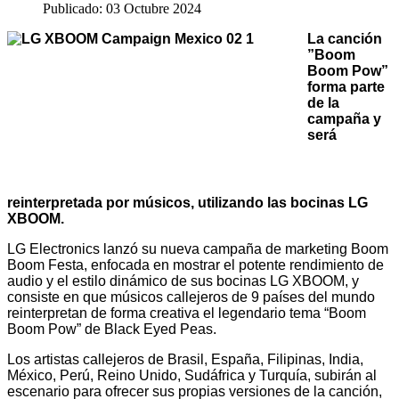
Publicado: 03 Octubre 2024
La canción
”Boom
Boom Pow”
forma parte
de la
campaña y
será
reinterpretada por músicos, utilizando las bocinas LG
XBOOM.
LG Electronics lanzó su nueva campaña de marketing Boom
Boom Festa, enfocada en mostrar el potente rendimiento de
audio y el estilo dinámico de sus bocinas LG XBOOM, y
consiste en que m
úsicos callejeros de 9 países del mundo
reinterpretan de forma creativa el legendario tema “Boom
Boom Pow” de
Black Eyed Peas.
Los artistas callejeros de
Brasil, España, Filipinas, India,
México, Perú, Reino Unido, Sudáfrica y Turquía,
subirán al
escenario para ofrecer sus propias versiones de la canción,