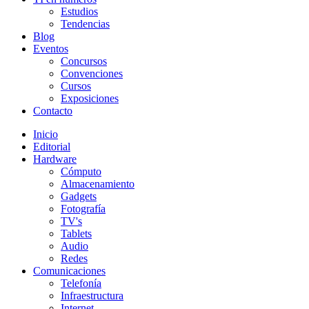
Estudios
Tendencias
Blog
Eventos
Concursos
Convenciones
Cursos
Exposiciones
Contacto
Inicio
Editorial
Hardware
Cómputo
Almacenamiento
Gadgets
Fotografía
TV's
Tablets
Audio
Redes
Comunicaciones
Telefonía
Infraestructura
Internet