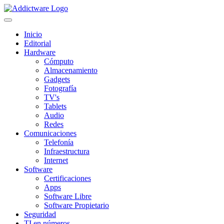
Inicio
Editorial
Hardware
Cómputo
Almacenamiento
Gadgets
Fotografía
TV's
Tablets
Audio
Redes
Comunicaciones
Telefonía
Infraestructura
Internet
Software
Certificaciones
Apps
Software Libre
Software Propietario
Seguridad
TI en números