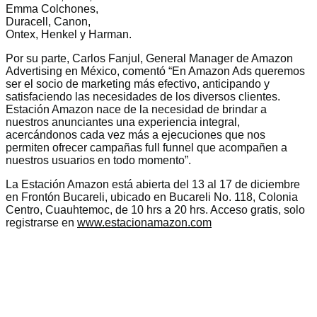
Emma Colchones,
Duracell, Canon,
Ontex, Henkel y Harman.
Por su parte, Carlos Fanjul, General Manager de Amazon
Advertising en México, comentó “En Amazon Ads queremos
ser el socio de marketing más efectivo, anticipando y
satisfaciendo las necesidades de los diversos clientes.
Estación Amazon nace de la necesidad de brindar a
nuestros anunciantes una experiencia integral,
acercándonos cada vez más a ejecuciones que nos
permiten ofrecer campañas full funnel que acompañen a
nuestros usuarios en todo momento”.
La Estación Amazon está abierta del 13 al 17 de diciembre
en Frontón Bucareli, ubicado en Bucareli No. 118, Colonia
Centro, Cuauhtemoc, de 10 hrs a 20 hrs. Acceso gratis, solo
registrarse en
www.estacionamazon.com