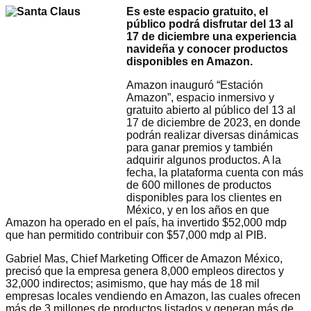
Es este espacio gratuito, el
público podrá disfrutar del 13 al
17 de diciembre una experiencia
navideña y conocer productos
disponibles en Amazon.
Amazon inauguró “Estación
Amazon”, espacio inmersivo y
gratuito abierto al público del 13 al
17 de diciembre de 2023, en donde
podrán realizar diversas dinámicas
para ganar premios y también
adquirir algunos productos. A la
fecha, la plataforma cuenta con más
de 600 millones de productos
disponibles para los clientes en
México, y en los años en que
Amazon ha operado en el país, ha invertido $52,000 mdp
que han permitido contribuir con $57,000 mdp al PIB.
Gabriel Mas, Chief Marketing Officer de Amazon México,
precisó que la empresa genera 8,000 empleos directos y
32,000 indirectos; asimismo, que hay más de 18 mil
empresas locales vendiendo en Amazon, las cuales ofrecen
más de 3 millones de productos listados y generan más de