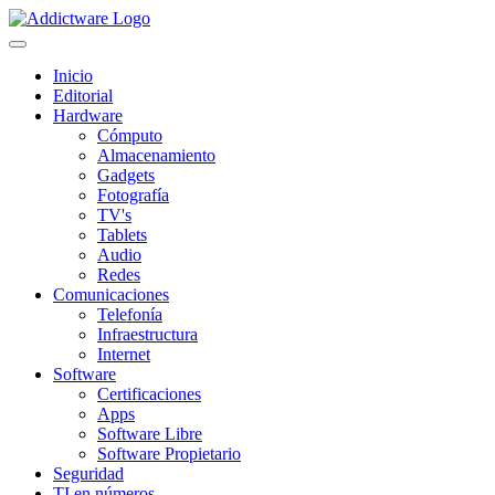
Inicio
Editorial
Hardware
Cómputo
Almacenamiento
Gadgets
Fotografía
TV's
Tablets
Audio
Redes
Comunicaciones
Telefonía
Infraestructura
Internet
Software
Certificaciones
Apps
Software Libre
Software Propietario
Seguridad
TI en números