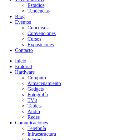
Estudios
Tendencias
Blog
Eventos
Concursos
Convenciones
Cursos
Exposiciones
Contacto
Inicio
Editorial
Hardware
Cómputo
Almacenamiento
Gadgets
Fotografía
TV's
Tablets
Audio
Redes
Comunicaciones
Telefonía
Infraestructura
Internet