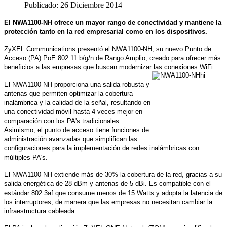
Publicado: 26 Diciembre 2014
El NWA1100-NH ofrece un mayor rango de conectividad y mantiene la
protección tanto en la red empresarial como en los dispositivos.
ZyXEL Communications presentó el NWA1100-NH, su nuevo Punto de
Acceso (PA) PoE 802.11 b/g/n de Rango Amplio, creado para ofrecer más
beneficios a las empresas que buscan modernizar las conexiones WiFi.
El NWA1100-NH proporciona una salida robusta y
antenas que permiten optimizar la cobertura
inalámbrica y la calidad de la señal, resultando en
una conectividad móvil hasta 4 veces mejor en
comparación con los PA's tradicionales.
Asimismo, el punto de acceso tiene funciones de
administración avanzadas que simplifican las
configuraciones para la implementación de redes inalámbricas con
múltiples PA's.
El NWA1100-NH extiende más de 30% la cobertura de la red, gracias a su
salida energética de 28 dBm y antenas de 5 dBi. Es compatible con el
estándar 802.3af que consume menos de 15 Watts y adopta la latencia de
los interruptores, de manera que las empresas no necesitan cambiar la
infraestructura cableada.