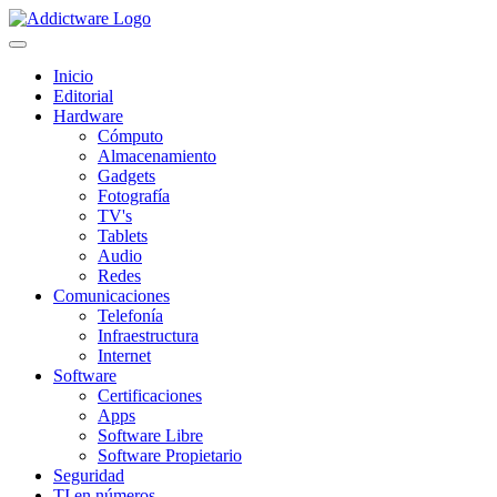
Inicio
Editorial
Hardware
Cómputo
Almacenamiento
Gadgets
Fotografía
TV's
Tablets
Audio
Redes
Comunicaciones
Telefonía
Infraestructura
Internet
Software
Certificaciones
Apps
Software Libre
Software Propietario
Seguridad
TI en números