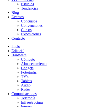
Estudios
Tendencias
Blog
Eventos
Concursos
Convenciones
Cursos
Exposiciones
Contacto
Inicio
Editorial
Hardware
Cómputo
Almacenamiento
Gadgets
Fotografía
TV's
Tablets
Audio
Redes
Comunicaciones
Telefonía
Infraestructura
Internet