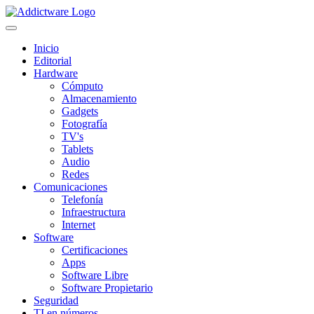
Inicio
Editorial
Hardware
Cómputo
Almacenamiento
Gadgets
Fotografía
TV's
Tablets
Audio
Redes
Comunicaciones
Telefonía
Infraestructura
Internet
Software
Certificaciones
Apps
Software Libre
Software Propietario
Seguridad
TI en números