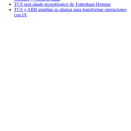
TCS será aliado tecnolóogico de Tottenham Hotspur
TCS y ABB amplían su alianza para transformar operaciones
con IA