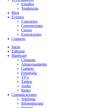
Estudios
Tendencias
Blog
Eventos
Concursos
Convenciones
Cursos
Exposiciones
Contacto
Inicio
Editorial
Hardware
Cómputo
Almacenamiento
Gadgets
Fotografía
TV's
Tablets
Audio
Redes
Comunicaciones
Telefonía
Infraestructura
Internet