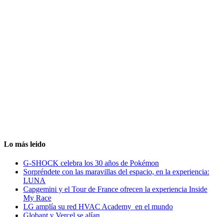
Lo más leido
G-SHOCK celebra los 30 años de Pokémon
Sorpréndete con las maravillas del espacio, en la experiencia:
LUNA
Capgemini y el Tour de France ofrecen la experiencia Inside
My Race
LG amplía su red HVAC Academy en el mundo
Globant y Vercel se alían