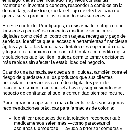
embargo, detrás del mostrador hay retos constantes:
mantener el inventario correcto, responder a cambios en la
demanda y, sobre todo, cuidar el flujo de efectivo para no
quedarse sin producto justo cuando más se necesita.
En este contexto, Prontipagos, ecosistema tecnológico que
fortalece a pequeños comercios mediante soluciones
digitales como crédito, cobro con tarjeta, recargas y pago de
servicios, identifica que el acceso a herramientas financieras
ágiles ayuda a las farmacias a fortalecer su operación diaria
y lograr un crecimiento con control. Contar con crédito digital
y soluciones que faciliten liquidez permite tomar decisiones
más rápidas sin afectar la estabilidad del negocio.
Cuando una farmacia se queda sin liquidez, también corre el
riesgo de quedarse sin los productos que sus clientes
necesitan. Tener acceso a crédito digital les permite
reaccionar rápido, mantener el abasto y seguir siendo ese
negocio de confianza al que la comunidad siempre recurre.
Para lograr una operación más eficiente, estas son algunas
recomendaciones prácticas para farmacias de colonia:
Identificar productos de alta rotación: reconocer qué
medicamentos salen más —como paracetamol,
aspirinas u omeprazol— ayuda a priorizar compras y