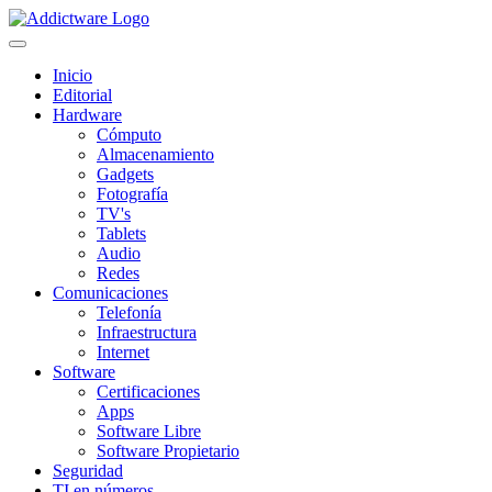
Inicio
Editorial
Hardware
Cómputo
Almacenamiento
Gadgets
Fotografía
TV's
Tablets
Audio
Redes
Comunicaciones
Telefonía
Infraestructura
Internet
Software
Certificaciones
Apps
Software Libre
Software Propietario
Seguridad
TI en números