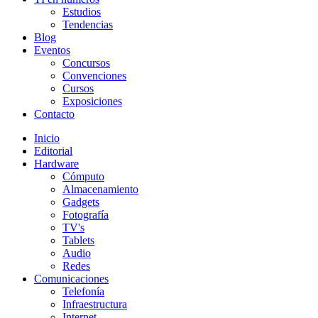
Estudios
Tendencias
Blog
Eventos
Concursos
Convenciones
Cursos
Exposiciones
Contacto
Inicio
Editorial
Hardware
Cómputo
Almacenamiento
Gadgets
Fotografía
TV's
Tablets
Audio
Redes
Comunicaciones
Telefonía
Infraestructura
Internet