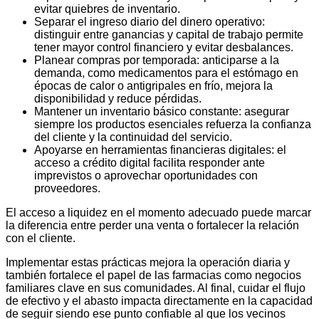
evitar quiebres de inventario.
Separar el ingreso diario del dinero operativo:
distinguir entre ganancias y capital de trabajo permite
tener mayor control financiero y evitar desbalances.
Planear compras por temporada: anticiparse a la
demanda, como medicamentos para el estómago en
épocas de calor o antigripales en frío, mejora la
disponibilidad y reduce pérdidas.
Mantener un inventario básico constante: asegurar
siempre los productos esenciales refuerza la confianza
del cliente y la continuidad del servicio.
Apoyarse en herramientas financieras digitales: el
acceso a crédito digital facilita responder ante
imprevistos o aprovechar oportunidades con
proveedores.
El acceso a liquidez en el momento adecuado puede marcar
la diferencia entre perder una venta o fortalecer la relación
con el cliente.
Implementar estas prácticas mejora la operación diaria y
también fortalece el papel de las farmacias como negocios
familiares clave en sus comunidades. Al final, cuidar el flujo
de efectivo y el abasto impacta directamente en la capacidad
de seguir siendo ese punto confiable al que los vecinos