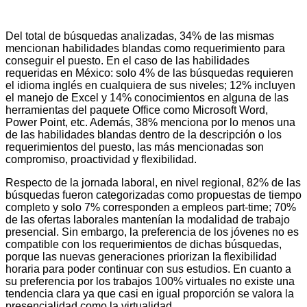
Del total de búsquedas analizadas, 34% de las mismas
mencionan habilidades blandas como requerimiento para
conseguir el puesto. En el caso de las habilidades
requeridas en México: solo 4% de las búsquedas requieren
el idioma inglés en cualquiera de sus niveles; 12% incluyen
el manejo de Excel y 14% conocimientos en alguna de las
herramientas del paquete Office como Microsoft Word,
Power Point, etc. Además, 38% menciona por lo menos una
de las habilidades blandas dentro de la descripción o los
requerimientos del puesto, las más mencionadas son
compromiso, proactividad y flexibilidad.
Respecto de la jornada laboral, en nivel regional, 82% de las
búsquedas fueron categorizadas como propuestas de tiempo
completo y solo 7% corresponden a empleos part-time; 70%
de las ofertas laborales mantenían la modalidad de trabajo
presencial. Sin embargo, la preferencia de los jóvenes no es
compatible con los requerimientos de dichas búsquedas,
porque las nuevas generaciones priorizan la flexibilidad
horaria para poder continuar con sus estudios. En cuanto a
su preferencia por los trabajos 100% virtuales no existe una
tendencia clara ya que casi en igual proporción se valora la
presencialidad como la virtualidad.