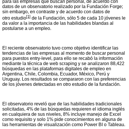
para las empresas que buscan personal, de acuerdo con
datos de un observatorio realizado por la Fundación Forge;
sin embargo, en contraste y de acuerdo con datos de
[1]
otro estudio
de la Fundación, sólo 5 de cada 10 jóvenes le
da valor a la importancia de las habilidades blandas al
postularse a un empleo.
El reciente observatorio tuvo como objetivo identificar las
tendencias de las empresas al momento de buscar personal
para puestos entry-level, para ello se recabó la información
mediante la técnica de web scraping y se analizaron 88,422
búsquedas en las plataformas digitales de empleo en
Argentina, Chile, Colombia, Ecuador, México, Perú y
Uruguay. Los resultados se compararon con las preferencias
de los jóvenes detectadas en otro estudio de la fundación.
El observatorio reveló que de las habilidades tradicionales
solicitadas, 4% de las búsquedas requieren el idioma inglés
en cualquiera de sus niveles, 8% incluye manejo de Excel
como requisito y solo 1% pide conocimientos en alguna de
las herramientas de visualización como Power BI o Tableau.