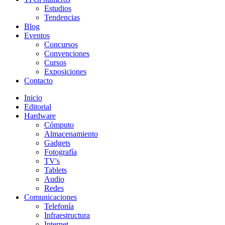
Estudios
Tendencias
Blog
Eventos
Concursos
Convenciones
Cursos
Exposiciones
Contacto
Inicio
Editorial
Hardware
Cómputo
Almacenamiento
Gadgets
Fotografía
TV's
Tablets
Audio
Redes
Comunicaciones
Telefonía
Infraestructura
Internet