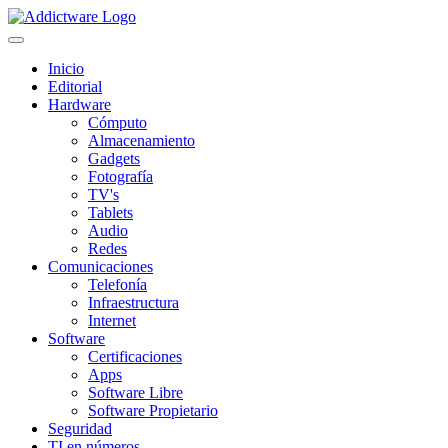
Inicio
Editorial
Hardware
Cómputo
Almacenamiento
Gadgets
Fotografía
TV's
Tablets
Audio
Redes
Comunicaciones
Telefonía
Infraestructura
Internet
Software
Certificaciones
Apps
Software Libre
Software Propietario
Seguridad
TI en números