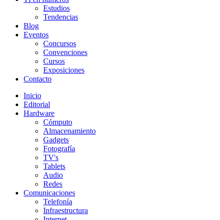
Estudios
Tendencias
Blog
Eventos
Concursos
Convenciones
Cursos
Exposiciones
Contacto
Inicio
Editorial
Hardware
Cómputo
Almacenamiento
Gadgets
Fotografía
TV's
Tablets
Audio
Redes
Comunicaciones
Telefonía
Infraestructura
Internet