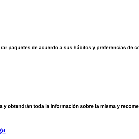
prar
paquetes de acuerdo a sus hábitos y preferencias de 
za y obtendrán toda la información sobre la misma y recom
ga