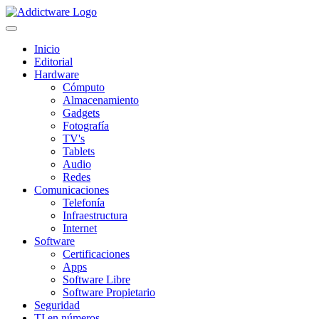
Inicio
Editorial
Hardware
Cómputo
Almacenamiento
Gadgets
Fotografía
TV's
Tablets
Audio
Redes
Comunicaciones
Telefonía
Infraestructura
Internet
Software
Certificaciones
Apps
Software Libre
Software Propietario
Seguridad
TI en números