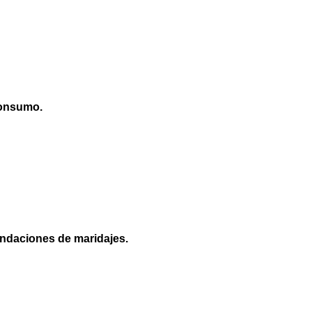
consumo.
endaciones de maridajes.