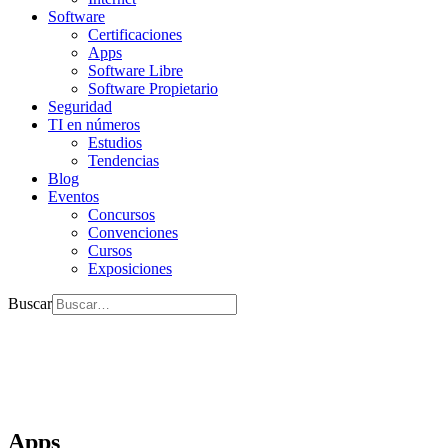
Software
Certificaciones
Apps
Software Libre
Software Propietario
Seguridad
TI en números
Estudios
Tendencias
Blog
Eventos
Concursos
Convenciones
Cursos
Exposiciones
Buscar
Apps