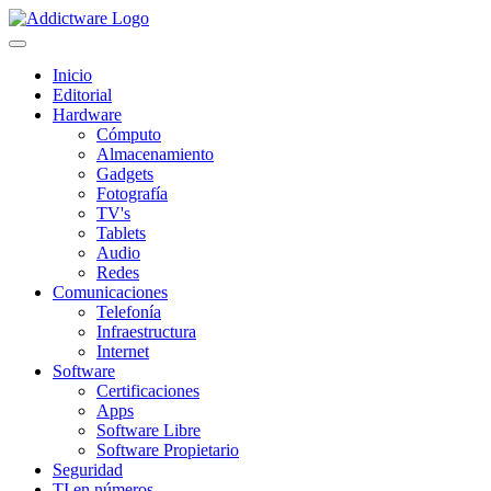
Inicio
Editorial
Hardware
Cómputo
Almacenamiento
Gadgets
Fotografía
TV's
Tablets
Audio
Redes
Comunicaciones
Telefonía
Infraestructura
Internet
Software
Certificaciones
Apps
Software Libre
Software Propietario
Seguridad
TI en números