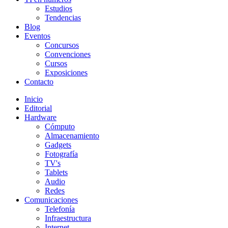
Estudios
Tendencias
Blog
Eventos
Concursos
Convenciones
Cursos
Exposiciones
Contacto
Inicio
Editorial
Hardware
Cómputo
Almacenamiento
Gadgets
Fotografía
TV's
Tablets
Audio
Redes
Comunicaciones
Telefonía
Infraestructura
Internet