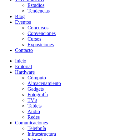
Estudios
Tendencias
Blog
Eventos
Concursos
Convenciones
Cursos
Exposiciones
Contacto
Inicio
Editorial
Hardware
Cómputo
Almacenamiento
Gadgets
Fotografía
TV's
Tablets
Audio
Redes
Comunicaciones
Telefonía
Infraestructura
Internet