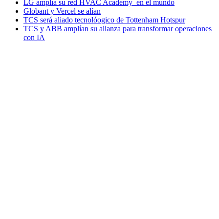
LG amplía su red HVAC Academy en el mundo
Globant y Vercel se alían
TCS será aliado tecnolóogico de Tottenham Hotspur
TCS y ABB amplían su alianza para transformar operaciones
con IA