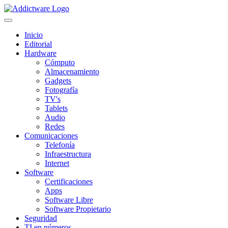
Inicio
Editorial
Hardware
Cómputo
Almacenamiento
Gadgets
Fotografía
TV's
Tablets
Audio
Redes
Comunicaciones
Telefonía
Infraestructura
Internet
Software
Certificaciones
Apps
Software Libre
Software Propietario
Seguridad
TI en números