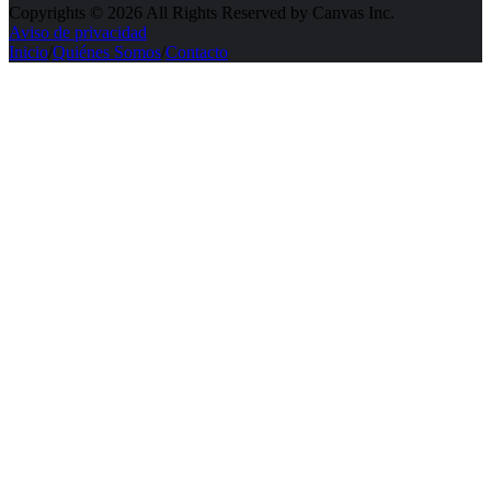
Copyrights © 2026 All Rights Reserved by Canvas Inc.
Aviso de privacidad
Inicio
/
Quiénes Somos
/
Contacto