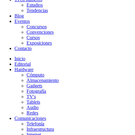
Estudios
Tendencias
Blog
Eventos
Concursos
Convenciones
Cursos
Exposiciones
Contacto
Inicio
Editorial
Hardware
Cómputo
Almacenamiento
Gadgets
Fotografía
TV's
Tablets
Audio
Redes
Comunicaciones
Telefonía
Infraestructura
Internet