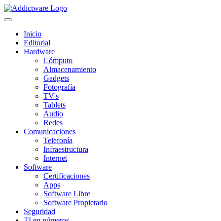
Inicio
Editorial
Hardware
Cómputo
Almacenamiento
Gadgets
Fotografía
TV's
Tablets
Audio
Redes
Comunicaciones
Telefonía
Infraestructura
Internet
Software
Certificaciones
Apps
Software Libre
Software Propietario
Seguridad
TI en números