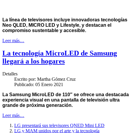
La línea de televisores incluye innovadoras tecnologías
Neo QLED, MICRO LED y Lifestyle, y destacan el
compromiso sustentable y accesible.
Leer más…
La tecnología MicroLED de Samsung
llegará a los hogares
Detalles
Escrito por:
Martha Gómez Cruz
Publicado: 05 Enero 2021
La Samsung MicroLED de 110″ se ofrece una destacada
experiencia visual en una pantalla de televisión ultra
grande de próxima generación.
Leer más…
LG presentará sus televisores QNED Mini LED
LG y MAM unidos por el arte y la tecnología