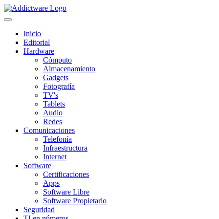
Inicio
Editorial
Hardware
Cómputo
Almacenamiento
Gadgets
Fotografía
TV's
Tablets
Audio
Redes
Comunicaciones
Telefonía
Infraestructura
Internet
Software
Certificaciones
Apps
Software Libre
Software Propietario
Seguridad
TI en números