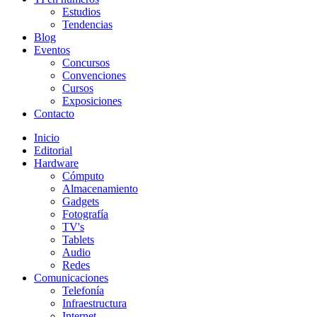
Estudios
Tendencias
Blog
Eventos
Concursos
Convenciones
Cursos
Exposiciones
Contacto
Inicio
Editorial
Hardware
Cómputo
Almacenamiento
Gadgets
Fotografía
TV's
Tablets
Audio
Redes
Comunicaciones
Telefonía
Infraestructura
Internet