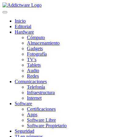
Inicio
Editorial
Hardware
Cómputo
Almacenamiento
Gadgets
Fotografía
TV's
Tablets
Audio
Redes
Comunicaciones
Telefonía
Infraestructura
Internet
Software
Certificaciones
Apps
Software Libre
Software Propietario
Seguridad
TI en números