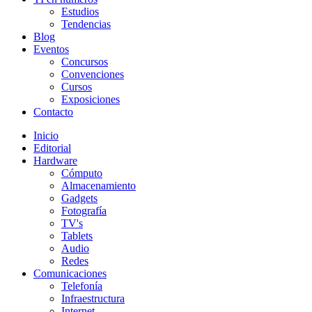
Estudios
Tendencias
Blog
Eventos
Concursos
Convenciones
Cursos
Exposiciones
Contacto
Inicio
Editorial
Hardware
Cómputo
Almacenamiento
Gadgets
Fotografía
TV's
Tablets
Audio
Redes
Comunicaciones
Telefonía
Infraestructura
Internet