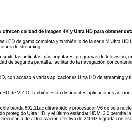
 ofrecen calidad de imagen 4K y Ultra HD para obtener det
eries LED de gama completa y también lo de la serie M Ultra H
ciones de streaming.
ansmitir las películas más populares, programas de televisión, 
dad de segunda pantalla, facilitando la navegación por contenid
HD, con acceso a varias aplicaciones Ultra HD de streaming y t
tra HD de VIZIO, también están disponibles aplicaciones adicion
oble banda 802.11ac ultrarápido y procesador V6 de seis núcle
o protegido Ultra HD, y el último estándar HDMI 2.0 permite la
n frecuencia de actualización efectiva de 240Hz lograda con e