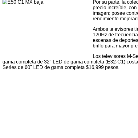
Por su parte, la col
precio increíble, co
imagen; posee contro
rendimiento mejorad
Ambos televisores t
120Hz de frecuencia 
escenas de deportes y
brillo para mayor pre
Los televisores M-S
gama completa de 32" LED de gama completa (E32-C1) costará
Series de 60" LED de gama completa $16,999 pesos.