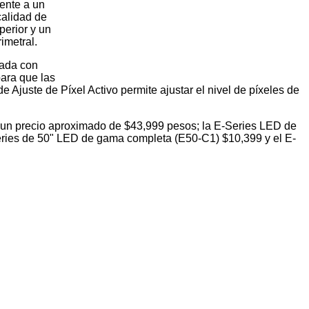
iente a un
calidad de
perior y un
imetral.
rada con
ara que las
 Ajuste de Píxel Activo permite ajustar el nivel de píxeles de
 un precio aproximado de $43,999 pesos; la E-Series LED de
ries de 50" LED de gama completa (E50-C1) $10,399 y el E-