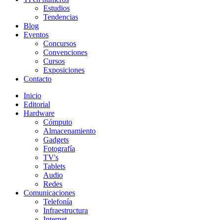
Estudios
Tendencias
Blog
Eventos
Concursos
Convenciones
Cursos
Exposiciones
Contacto
Inicio
Editorial
Hardware
Cómputo
Almacenamiento
Gadgets
Fotografía
TV's
Tablets
Audio
Redes
Comunicaciones
Telefonía
Infraestructura
Internet