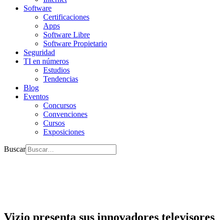
Software
Certificaciones
Apps
Software Libre
Software Propietario
Seguridad
TI en números
Estudios
Tendencias
Blog
Eventos
Concursos
Convenciones
Cursos
Exposiciones
Buscar
Vizio presenta sus innovadores televisores