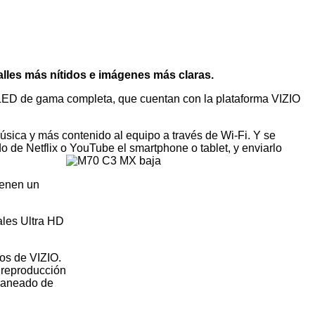
alles más nítidos e imágenes más claras.
D LED de gama completa, que cuentan con la plataforma VIZIO
música y más contenido al equipo a través de Wi-Fi. Y se
o de Netflix o YouTube el smartphone o tablet, y enviarlo
ienen un
ales Ultra HD
os de VIZIO.
 reproducción
scaneado de