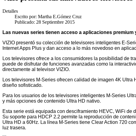
Detalles
Escrito por:
Martha E.Gómez Cruz
Publicado: 28 Septiembre 2015
Las nuevas series tienen acceso a aplicaciones premium y
VIZIO presentó su
colección de televisores inteligentes E-S
Internet Apps Plus y dan acceso a lo más novedoso en aplica
Los televisores ofrece a los consumidores la posibilidad de tr
puede de disfrutar de funciones avanzadas como la interactivi
directamente al televisor VIZIO.
Los televisores M-Series ofrecen calidad de imagen 4K Ultra 
diseño sofisticado.
Para los usuarios de los televisores inteligentes M-Series Ul
y más opciones de contenido Ultra HD nativo.
Esta serie está equipada con desciframiento HEVC, WiFi de d
Su soporte para HDCP 2.2 permite la reproducción de contenid
Ultra HD a 60Hz. La línea M-Series tiene Clear Action 720 co
luz trasera.