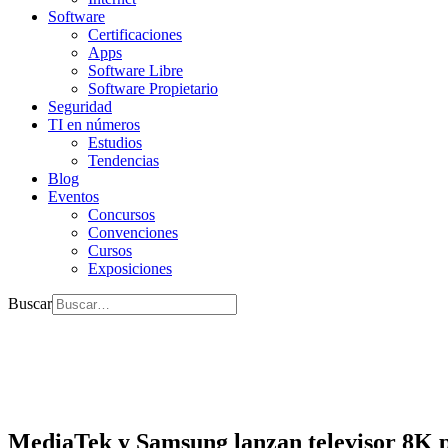
Software
Certificaciones
Apps
Software Libre
Software Propietario
Seguridad
TI en números
Estudios
Tendencias
Blog
Eventos
Concursos
Convenciones
Cursos
Exposiciones
Buscar
MediaTek y Samsung lanzan televisor 8K 