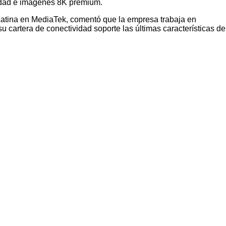
ividad e imágenes 8K premium.
Latina en MediaTek, comentó que la empresa trabaja en
u cartera de conectividad soporte las últimas características d