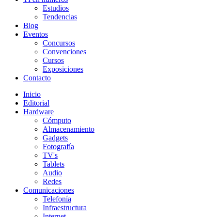
Estudios
Tendencias
Blog
Eventos
Concursos
Convenciones
Cursos
Exposiciones
Contacto
Inicio
Editorial
Hardware
Cómputo
Almacenamiento
Gadgets
Fotografía
TV's
Tablets
Audio
Redes
Comunicaciones
Telefonía
Infraestructura
Internet