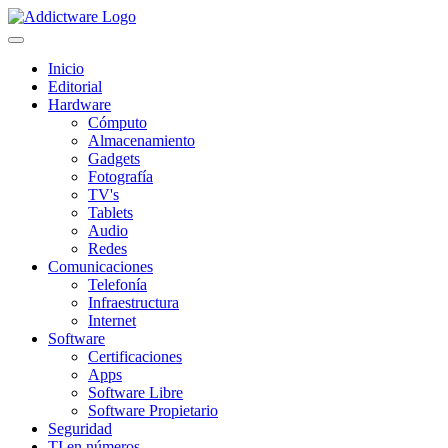
Inicio
Editorial
Hardware
Cómputo
Almacenamiento
Gadgets
Fotografía
TV's
Tablets
Audio
Redes
Comunicaciones
Telefonía
Infraestructura
Internet
Software
Certificaciones
Apps
Software Libre
Software Propietario
Seguridad
TI en números