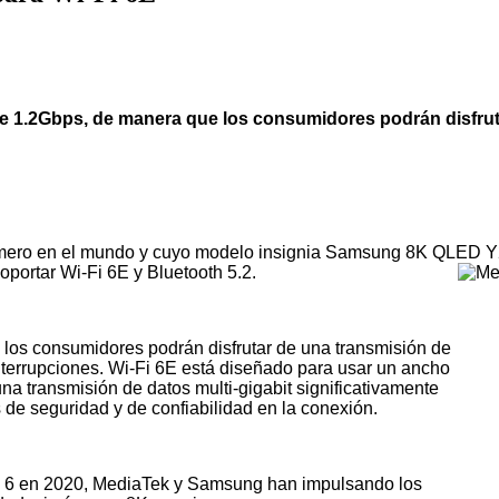
de 1.2Gbps, de manera que los consumidores podrán disfrut
rimero en el mundo y cuyo modelo insignia Samsung 8K QLED Y
portar Wi-Fi 6E y Bluetooth 5.2.
os consumidores podrán disfrutar de una transmisión de
interrupciones. Wi-Fi 6E está diseñado para usar un ancho
a transmisión de datos multi-gigabit significativamente
 de seguridad y de confiabilidad en la conexión.
-Fi 6 en 2020, MediaTek y Samsung han impulsando los