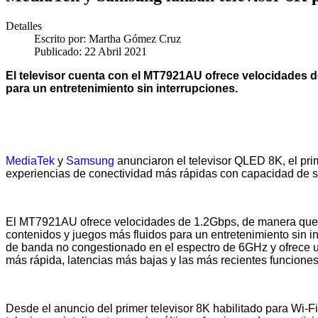
Detalles
Escrito por:
Martha Gómez Cruz
Publicado: 22 Abril 2021
El televisor cuenta con el MT7921AU ofrece velocidades 
para un entretenimiento sin interrupciones.
MediaTek
y
Samsung
anunciaron el televisor QLED 8K, el p
experiencias de conectividad más rápidas con capacidad de so
El MT7921AU ofrece velocidades de 1.2Gbps, de manera que l
contenidos y juegos más fluidos para un entretenimiento sin 
de banda no congestionado en el espectro de 6GHz y ofrece un
más rápida, latencias más bajas y las más recientes funciones
Desde el anuncio del primer televisor 8K habilitado para Wi