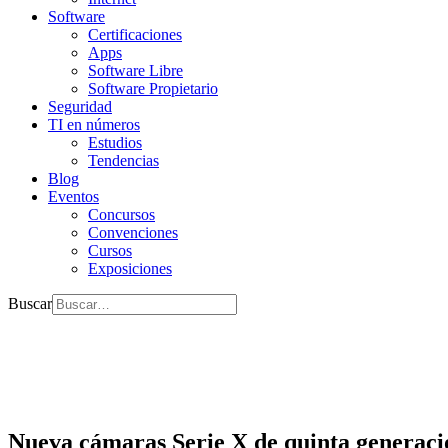
Software
Certificaciones
Apps
Software Libre
Software Propietario
Seguridad
TI en números
Estudios
Tendencias
Blog
Eventos
Concursos
Convenciones
Cursos
Exposiciones
Buscar
Nueva cámaras Serie X de quinta generaci