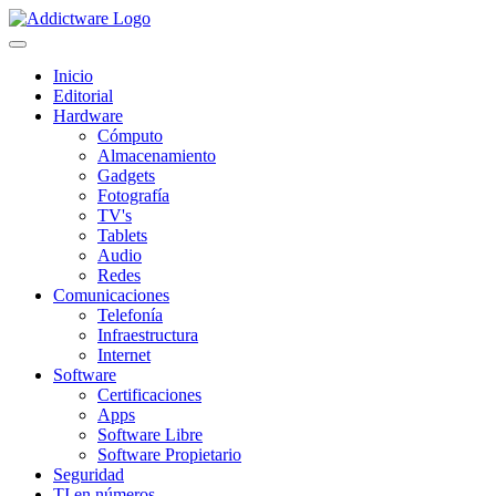
Inicio
Editorial
Hardware
Cómputo
Almacenamiento
Gadgets
Fotografía
TV's
Tablets
Audio
Redes
Comunicaciones
Telefonía
Infraestructura
Internet
Software
Certificaciones
Apps
Software Libre
Software Propietario
Seguridad
TI en números