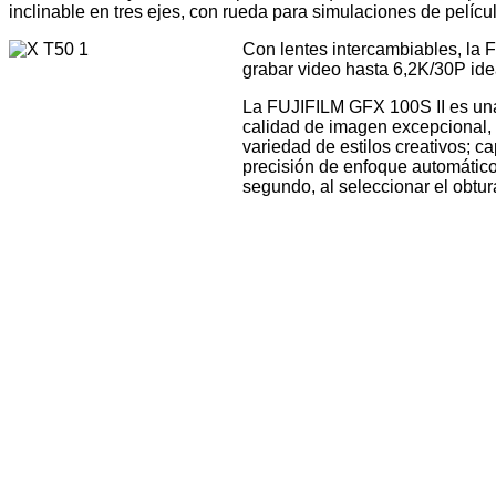
inclinable en tres ejes, con rueda para simulaciones de pelíc
Con lentes intercambiables, la 
grabar video hasta 6,2K/30P id
La
FUJIFILM GFX 100S II es una 
calidad de imagen excepcional, 
variedad de estilos creativos; 
precisión de enfoque automático,
segundo, al seleccionar el obt