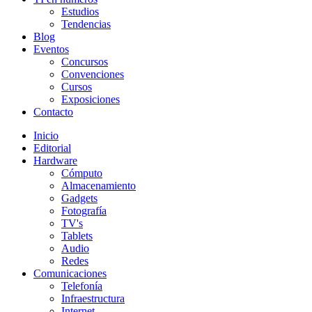
Estudios
Tendencias
Blog
Eventos
Concursos
Convenciones
Cursos
Exposiciones
Contacto
Inicio
Editorial
Hardware
Cómputo
Almacenamiento
Gadgets
Fotografía
TV's
Tablets
Audio
Redes
Comunicaciones
Telefonía
Infraestructura
Internet