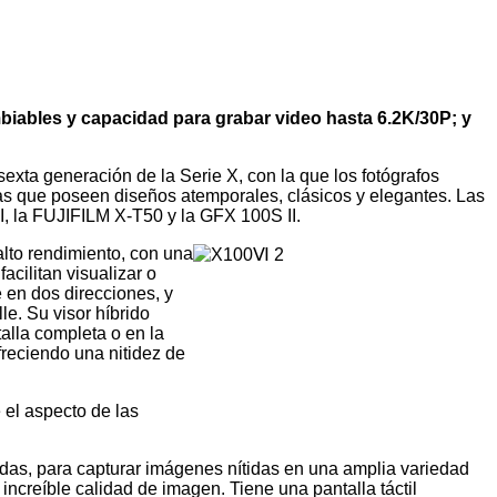
biables y capacidad para grabar video hasta 6.2K/30P; y
exta generación de la Serie X, con la que los fotógrafos
as que poseen diseños atemporales, clásicos y elegantes. Las
, la FUJIFILM X-T50 y la GFX 100S II.
lto rendimiento, con una
acilitan visualizar o
 en dos direcciones, y
le. Su visor híbrido
alla completa o en la
freciendo una nitidez de
 el aspecto de las
das, para capturar imágenes nítidas en una amplia variedad
ncreíble calidad de imagen. Tiene una pantalla táctil