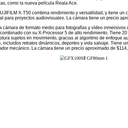
ulas, como la nueva película Reala Ace.
FUJIFILM X-T50 combina rendimiento y versatilidad, y tiene un 
eal para proyectos audiovisuales. La cámara tiene un precio 
cámara de formato medio para fotografías y vídeo inmersivos 
combinado con su X-Processor 5 de alto rendimiento. Tiene 20 
captura sujetos en movimiento, gracias al algoritmo de enfoque 
 incluidos retratos dinámicos, deportes y vida salvaje. Tiene u
urador mecánico. La cámara tiene un precio aproximado de $11