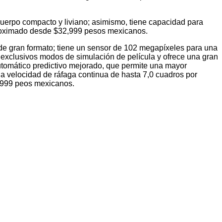
cuerpo compacto y liviano; asimismo, tiene capacidad para
aproximado desde $32,999 pesos mexicanos.
de gran formato; tiene un sensor de 102 megapíxeles para una
exclusivos modos de simulación de película y ofrece una gran
automático predictivo mejorado, que permite una mayor
na velocidad de ráfaga continua de hasta 7,0 cuadros por
4,999 peos mexicanos.