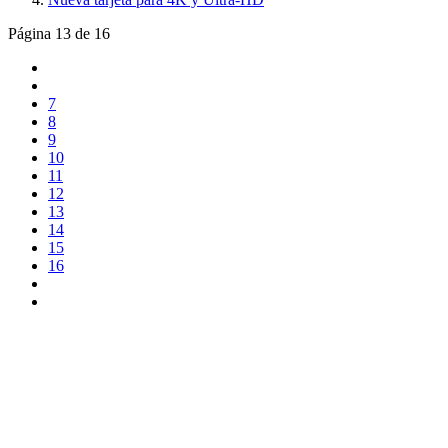
Página 13 de 16
7
8
9
10
11
12
13
14
15
16