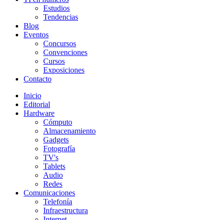
Estudios
Tendencias
Blog
Eventos
Concursos
Convenciones
Cursos
Exposiciones
Contacto
Inicio
Editorial
Hardware
Cómputo
Almacenamiento
Gadgets
Fotografía
TV's
Tablets
Audio
Redes
Comunicaciones
Telefonía
Infraestructura
Internet