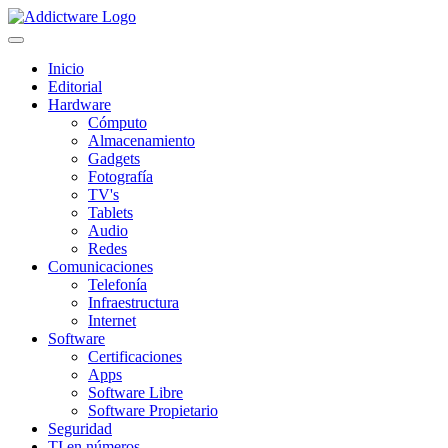
Inicio
Editorial
Hardware
Cómputo
Almacenamiento
Gadgets
Fotografía
TV's
Tablets
Audio
Redes
Comunicaciones
Telefonía
Infraestructura
Internet
Software
Certificaciones
Apps
Software Libre
Software Propietario
Seguridad
TI en números