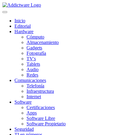
Inicio
Editorial
Hardware
Cómputo
Almacenamiento
Gadgets
Fotografía
TV's
Tablets
Audio
Redes
Comunicaciones
Telefonía
Infraestructura
Internet
Software
Certificaciones
Apps
Software Libre
Software Propietario
Seguridad
TI en números