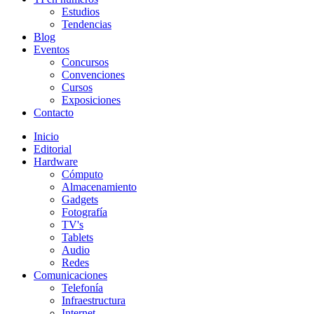
Estudios
Tendencias
Blog
Eventos
Concursos
Convenciones
Cursos
Exposiciones
Contacto
Inicio
Editorial
Hardware
Cómputo
Almacenamiento
Gadgets
Fotografía
TV's
Tablets
Audio
Redes
Comunicaciones
Telefonía
Infraestructura
Internet