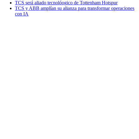
TCS será aliado tecnolóogico de Tottenham Hotspur
TCS y ABB amplían su alianza para transformar operaciones
con IA