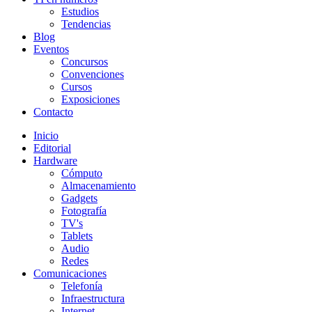
Estudios
Tendencias
Blog
Eventos
Concursos
Convenciones
Cursos
Exposiciones
Contacto
Inicio
Editorial
Hardware
Cómputo
Almacenamiento
Gadgets
Fotografía
TV's
Tablets
Audio
Redes
Comunicaciones
Telefonía
Infraestructura
Internet