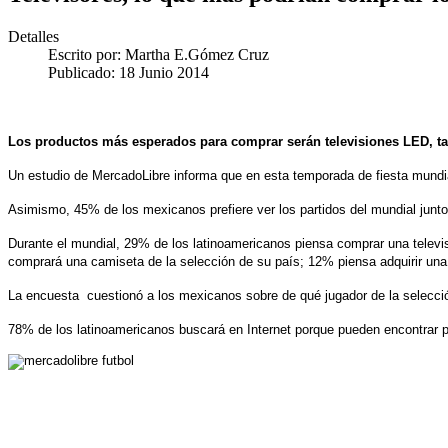
Detalles
Escrito por:
Martha E.Gómez Cruz
Publicado: 18 Junio 2014
Los productos más esperados para comprar serán televisiones LED, tabl
Un estudio de MercadoLibre informa que en esta temporada de fiesta mundi
Asimismo, 45% de los mexicanos prefiere ver los partidos del mundial junt
Durante el mundial, 29% de los latinoamericanos piensa comprar una telev
comprará una camiseta de la selección de su país; 12% piensa adquirir una 
La encuesta cuestionó a los mexicanos sobre de qué jugador de la selecció
78% de los latinoamericanos buscará en Internet porque pueden encontrar 