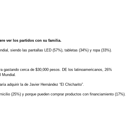
re ver los partidos con su familia.
ial, siendo las pantallas LED (57%), tabletas (34%) y ropa (33%).
eva gastando cerca de $30,000 pesos. DE los latinoamericanos, 26%
l Mundial.
a adquirir la de Javier Hernández “El Chicharito”.
micilio (25%) y porque pueden comprar productos con financiamiento (17%).