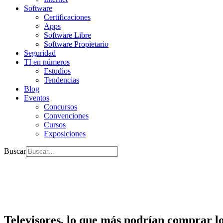
Software
Certificaciones
Apps
Software Libre
Software Propietario
Seguridad
TI en números
Estudios
Tendencias
Blog
Eventos
Concursos
Convenciones
Cursos
Exposiciones
Buscar
Televisores, lo que más podrían comprar l