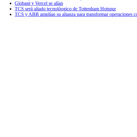
Globant y Vercel se alían
TCS será aliado tecnolóogico de Tottenham Hotspur
TCS y ABB amplían su alianza para transformar operaciones c