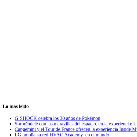
Lo más leido
G-SHOCK celebra los 30 años de Pokémon
Sorpréndete con las maravillas del espacio, en la experiencia
Capgemini y el Tour de France ofrecen la experiencia Inside 
LG amplía su red HVAC Academy en el mundo