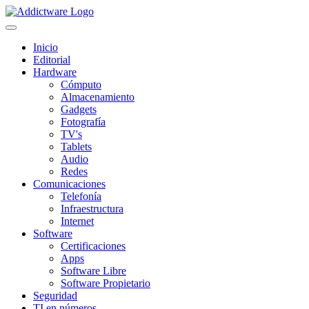
Inicio
Editorial
Hardware
Cómputo
Almacenamiento
Gadgets
Fotografía
TV's
Tablets
Audio
Redes
Comunicaciones
Telefonía
Infraestructura
Internet
Software
Certificaciones
Apps
Software Libre
Software Propietario
Seguridad
TI en números