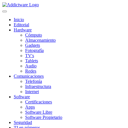
Inicio
Editorial
Hardware
Cómputo
Almacenamiento
Gadgets
Fotografía
TV's
Tablets
Audio
Redes
Comunicaciones
Telefonía
Infraestructura
Internet
Software
Certificaciones
Apps
Software Libre
Software Propietario
Seguridad
TI en números