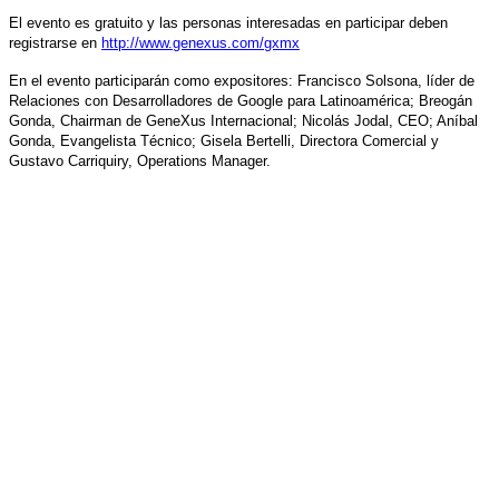
El evento es gratuito y las personas interesadas en participar deben
registrarse en
http://www.genexus.com/gxmx
En el evento participarán como expositores: Francisco Solsona, líder de
Relaciones con Desarrolladores de Google para Latinoamérica; Breogán
Gonda, Chairman de GeneXus Internacional; Nicolás Jodal, CEO; Aníbal
Gonda, Evangelista Técnico; Gisela Bertelli, Directora Comercial y
Gustavo Carriquiry, Operations Manager.