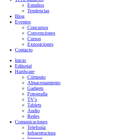
Estudios
Tendencias
Blog
Eventos
Concursos
Convenciones
Cursos
Exposiciones
Contacto
Inicio
Editorial
Hardware
Cómputo
Almacenamiento
Gadgets
Fotografía
TV's
Tablets
Audio
Redes
Comunicaciones
Telefonía
Infraestructura
Internet