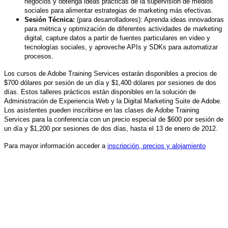
negocios y obtenga ideas prácticas de la supervisión de medios
sociales para alimentar estrategias de marketing más efectivas.
Sesión Técnica:
(para desarrolladores): Aprenda ideas innovadoras
para métrica y optimización de diferentes actividades de marketing
digital, capture datos a partir de fuentes particulares en video y
tecnologías sociales, y aproveche APIs y SDKs para automatizar
procesos.
Los cursos de Adobe Training Services estarán disponibles a precios de
$700 dólares por sesión de un día y $1,400 dólares por sesiones de dos
días. Estos talleres prácticos están disponibles en la solución de
Administración de Experiencia Web y la Digital Marketing Suite de Adobe.
Los asistentes pueden inscribirse en las clases de Adobe Training
Services para la conferencia con un precio especial de $600 por sesión de
un día y $1,200 por sesiones de dos días, hasta el 13 de enero de 2012.
Para mayor información acceder a
inscripción, precios y alojamiento