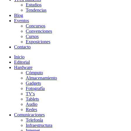
Estudios
Tendencias
Blog
Eventos
Concursos
Convenciones
Cursos
Exposiciones
Contacto
Inicio
Editorial
Hardware
Cómputo
Almacenamiento
Gadgets
Fotografía
TV's
Tablets
Audio
Redes
Comunicaciones
Telefonía
Infraestructura
Internet