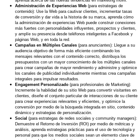
aprenda acerca de las nuevas tendencias en marketing móvil.
Administración de Experiencias Web
(para estrategas de
contenido): Use la Web para cautivar clientes, incrementar tasas
de conversión y dar vida a la historia de su marca, aprenda cómo
la administración de experiencias Web puede construir conexiones
más fuertes con personalidades influyentes, prospectos y clientes,
y amplíe su presencia desde teléfonos inteligentes a Facebook y
páginas Web, y en toda la red.
Campañas en Múltiples Canales
(para anunciantes): Llegue a su
audiencia objetivo de forma más eficiente combinando los
mensajes relevantes con el contenido correcto, distribuya los
presupuestos con un mayor conocimiento de los múltiples canales
para crear campañas de mayor rendimiento y administre y optimice
los canales de publicidad individualmente mientras crea campañas
integrales para impulsar resultados.
Engagement Personalizado
(para profesionales de Marketing):
Incremente la habilidad de su sitio Web para convertir visitantes en
clientes, diseñe el conjunto particular de interacciones de su cliente
para crear experiencias relevantes y eficientes, y optimice la
conversión por medio de la búsqueda integrada en sitio, contenido
dinámico y estrategias de personalización.
Social
(para estrategas de redes sociales y community managers):
Demuestre el Retorno de Inversión (ROI) por medio de métricas y
análisis, aprenda estrategias prácticas para el uso de tecnología y
personal para que los medios sociales sean un elemento clave de