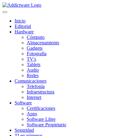
Inicio
Editorial
Hardware
Cómputo
Almacenamiento
Gadgets
Fotografía
TV's
Tablets
Audio
Redes
Comunicaciones
Telefonía
Infraestructura
Internet
Software
Certificaciones
Apps
Software Libre
Software Propietario
Seguridad
TI en números