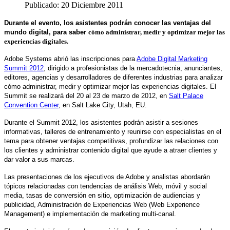
Publicado: 20 Diciembre 2011
Durante el evento, los asistentes podrán conocer las ventajas del
mundo digital, para saber
cómo administrar, medir y optimizar mejor las
experiencias digitales.
Adobe Systems abrió las inscripciones para
Adobe Digital Marketing
Summit 2012
, dirigido a profesionistas de la mercadotecnia, anunciantes,
editores, agencias y desarrolladores de diferentes industrias para analizar
cómo administrar, medir y optimizar mejor las experiencias digitales. El
Summit se realizará del 20 al 23 de marzo de 2012, en
Salt Palace
Convention Center
, en Salt Lake City, Utah, EU.
Durante el Summit 2012, los asistentes podrán asistir a sesiones
informativas, talleres de entrenamiento y reunirse con especialistas en el
tema para obtener ventajas competitivas, profundizar las relaciones con
los clientes y administrar contenido digital que ayude a atraer clientes y
dar valor a sus marcas.
Las presentaciones de los ejecutivos de Adobe y analistas abordarán
tópicos relacionadas con tendencias de análisis Web, móvil y social
media, tasas de conversión en sitio, optimización de audiencias y
publicidad, Administración de Experiencias Web (Web Experience
Management) e implementación de marketing multi-canal.