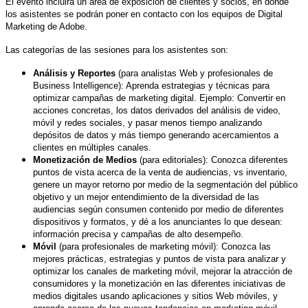
El evento incluirá un área de exposición de clientes y socios, en donde
los asistentes se podrán poner en contacto con los equipos de Digital
Marketing de Adobe.
Las categorías de las sesiones para los asistentes son:
Análisis y Reportes
(para analistas Web y profesionales de
Business Intelligence): Aprenda estrategias y técnicas para
optimizar campañas de marketing digital. Ejemplo: Convertir en
acciones concretas, los datos derivados del análisis de video,
móvil y redes sociales, y pasar menos tiempo analizando
depósitos de datos y más tiempo generando acercamientos a
clientes en múltiples canales.
Monetización de Medios
(para editoriales): Conozca diferentes
puntos de vista acerca de la venta de audiencias, vs inventario,
genere un mayor retorno por medio de la segmentación del público
objetivo y un mejor entendimiento de la diversidad de las
audiencias según consumen contenido por medio de diferentes
dispositivos y formatos, y dé a los anunciantes lo que desean:
información precisa y campañas de alto desempeño.
Móvil
(para profesionales de marketing móvil): Conozca las
mejores prácticas, estrategias y puntos de vista para analizar y
optimizar los canales de marketing móvil, mejorar la atracción de
consumidores y la monetización en las diferentes iniciativas de
medios digitales usando aplicaciones y sitios Web móviles, y