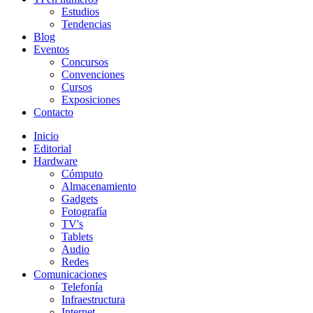
Estudios
Tendencias
Blog
Eventos
Concursos
Convenciones
Cursos
Exposiciones
Contacto
Inicio
Editorial
Hardware
Cómputo
Almacenamiento
Gadgets
Fotografía
TV's
Tablets
Audio
Redes
Comunicaciones
Telefonía
Infraestructura
Internet