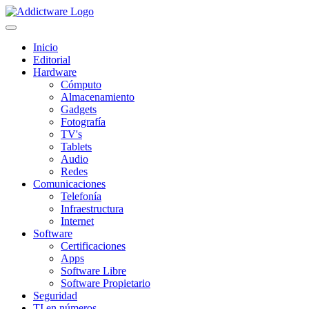
Inicio
Editorial
Hardware
Cómputo
Almacenamiento
Gadgets
Fotografía
TV's
Tablets
Audio
Redes
Comunicaciones
Telefonía
Infraestructura
Internet
Software
Certificaciones
Apps
Software Libre
Software Propietario
Seguridad
TI en números