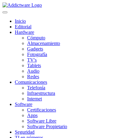
Inicio
Editorial
Hardware
Cómputo
Almacenamiento
Gadgets
Fotografía
TV's
Tablets
Audio
Redes
Comunicaciones
Telefonía
Infraestructura
Internet
Software
Certificaciones
Apps
Software Libre
Software Propietario
Seguridad
TI en números