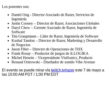
Los ponentes son:
Daniel Ong - Director Asociado de Razer, Servicios de
Ingeniería
Justin Cooney – Director de Razer, Asociaciones Globales
Daryl Chew – Gerente Asociado de Razer, Ingeniería de
Software
Tim Graupmann – Líder de Razer, Ingeniería de Software
Kushal Tandon – Director de Razer, Marketing y Desarrollo
de Negocios
Jason Fiber – Director de Operaciones de THX
Frank Rosay – Productor de juegos de iLLOGIKA
Michel Henein – Vicepresidente VisiSonics, Producto
Renaud Ostrowski – Diseñador de sonido Vibe Avenue
El evento se puede mirar vía
twitch.tv/razer
este
7 de mayo a
las 10:00 AM PDT / 1:00 PM EDT