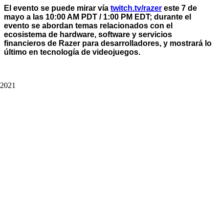
El evento se puede mirar vía
twitch.tv/razer
este
7 de
mayo a las 10:00 AM PDT / 1:00 PM EDT; d
urante el
evento se abordan temas relacionados con el
ecosistema de hardware, software y servicios
financieros de Razer para desarrolladores, y mostrará lo
último en tecnología de videojuegos.