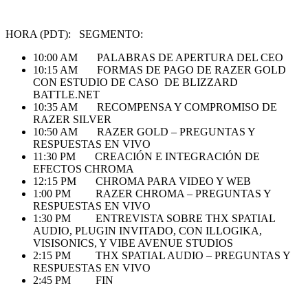
HORA (PDT): SEGMENTO:
10:00 AM PALABRAS DE APERTURA DEL CEO
10:15 AM FORMAS DE PAGO DE RAZER GOLD
CON ESTUDIO DE CASO DE BLIZZARD
BATTLE.NET
10:35 AM RECOMPENSA Y COMPROMISO DE
RAZER SILVER
10:50 AM RAZER GOLD – PREGUNTAS Y
RESPUESTAS EN VIVO
11:30 PM CREACIÓN E INTEGRACIÓN DE
EFECTOS CHROMA
12:15 PM CHROMA PARA VIDEO Y WEB
1:00 PM RAZER CHROMA – PREGUNTAS Y
RESPUESTAS EN VIVO
1:30 PM ENTREVISTA SOBRE THX SPATIAL
AUDIO, PLUGIN INVITADO, CON ILLOGIKA,
VISISONICS, Y VIBE AVENUE STUDIOS
2:15 PM THX SPATIAL AUDIO – PREGUNTAS Y
RESPUESTAS EN VIVO
2:45 PM FIN