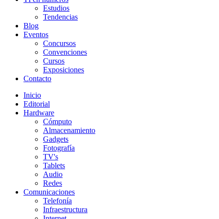
Estudios
Tendencias
Blog
Eventos
Concursos
Convenciones
Cursos
Exposiciones
Contacto
Inicio
Editorial
Hardware
Cómputo
Almacenamiento
Gadgets
Fotografía
TV's
Tablets
Audio
Redes
Comunicaciones
Telefonía
Infraestructura
Internet