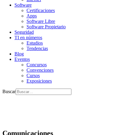
Software
Certificaciones
Apps
Software Libre
Software Propietario
Seguridad
TI en números
Estudios
Tendencias
Blog
Eventos
Concursos
Convenciones
Cursos
Exposiciones
Buscar
Comunicaciones