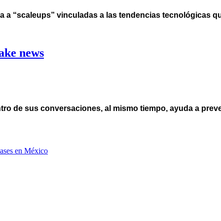
 a “scaleups” vinculadas a las tendencias tecnológicas 
fake news
ro de sus conversaciones, al mismo tiempo, ayuda a preve
clases en México