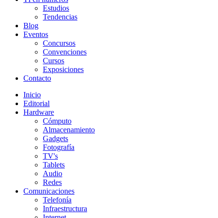
Estudios
Tendencias
Blog
Eventos
Concursos
Convenciones
Cursos
Exposiciones
Contacto
Inicio
Editorial
Hardware
Cómputo
Almacenamiento
Gadgets
Fotografía
TV's
Tablets
Audio
Redes
Comunicaciones
Telefonía
Infraestructura
Internet