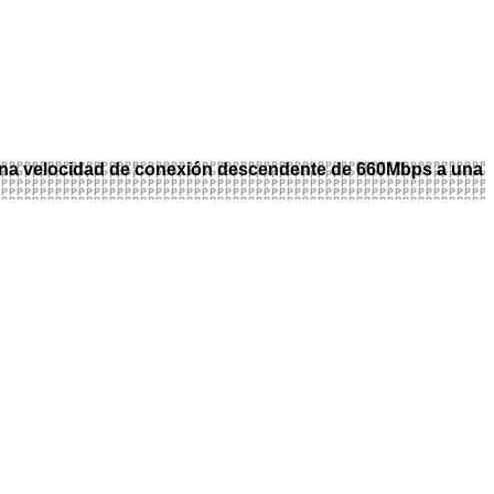
ó una velocidad de conexión descendente de 660Mbps a una