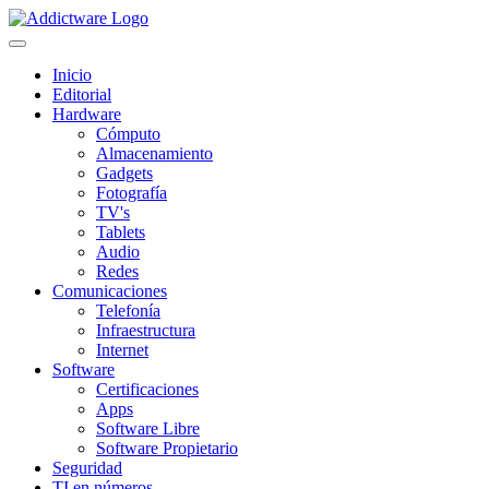
Inicio
Editorial
Hardware
Cómputo
Almacenamiento
Gadgets
Fotografía
TV's
Tablets
Audio
Redes
Comunicaciones
Telefonía
Infraestructura
Internet
Software
Certificaciones
Apps
Software Libre
Software Propietario
Seguridad
TI en números