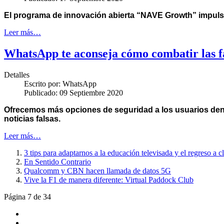
El
programa de innovación abierta “NAVE Growth” impulsa
Leer más…
WhatsApp te aconseja cómo combatir las 
Detalles
Escrito por:
WhatsApp
Publicado: 09 Septiembre 2020
Ofrecemos más opciones de seguridad a los usuarios dent
noticias falsas.
Leer más…
3 tips para adaptarnos a la educación televisada y el regreso a 
En Sentido Contrario
Qualcomm y CBN hacen llamada de datos 5G
Vive la F1 de manera diferente: Virtual Paddock Club
Página 7 de 34