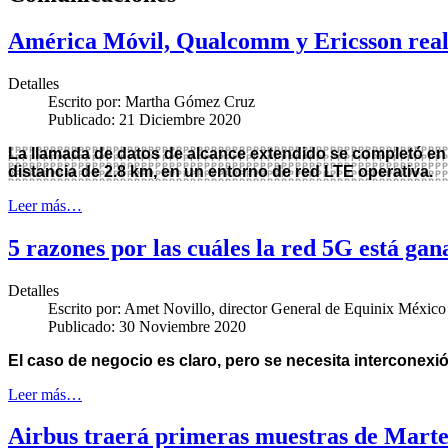
América Móvil, Qualcomm y Ericsson rea
Detalles
Escrito por:
Martha Gómez Cruz
Publicado: 21 Diciembre 2020
La llamada de datos de alcance extendido se completó en
distancia de 2.8 km, en un entorno de red LTE operativa.
Leer más…
5 razones por las cuáles la red 5G está ga
Detalles
Escrito por:
Amet Novillo, director General de Equinix México
Publicado: 30 Noviembre 2020
El caso de negocio es claro, pero se necesita interconexió
Leer más…
Airbus traerá primeras muestras de Mart