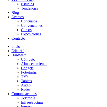
Estudios
Tendencias
Blog
Eventos
Concursos
Convenciones
Cursos
Exposiciones
Contacto
Inicio
Editorial
Hardware
Cómputo
Almacenamiento
Gadgets
Fotografía
TV's
Tablets
Audio
Redes
Comunicaciones
Telefonía
Infraestructura
Internet