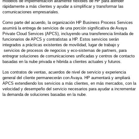
modelos de implementación altamente flexibles de HP para atender
rápidamente a más clientes y ayudar a simplificar y transformar las
comunicaciones empresariales.
Como parte del acuerdo, la organización HP Business Process Services
asumirá la entrega de servicios de una porción significativa de Avaya
Private Cloud Services (APCS), incluyendo una transferencia limitada de
funcionarios de APCS y contratistas a HP. Estos servicios serán
integrados a prácticas existentes de movilidad, lugar de trabajo y
servicios de procesos de negocios y eco-sistemas de partners, para
entregrar soluciones de comunicaciones unificadas y centros de contacto
basadas en la nube privada e hibrida a clientes actuales y futuros.
Los contratos de ventas, acuerdos de nivel de servicio y experiencia
general del cliente permanecerán con Avaya. HP aumentará y ampliará
APCS extendiendo los servicios a más clientes, en más mercados, con la
velocidad y desempeño del servicio necesarios para ayudar a incrementar
la demanda de soluciones basadas en la nube.