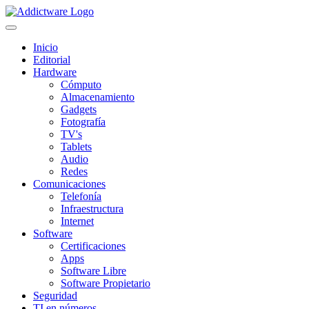
Inicio
Editorial
Hardware
Cómputo
Almacenamiento
Gadgets
Fotografía
TV's
Tablets
Audio
Redes
Comunicaciones
Telefonía
Infraestructura
Internet
Software
Certificaciones
Apps
Software Libre
Software Propietario
Seguridad
TI en números