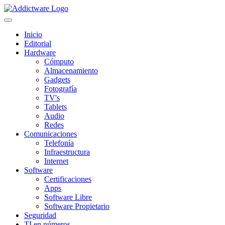
Inicio
Editorial
Hardware
Cómputo
Almacenamiento
Gadgets
Fotografía
TV's
Tablets
Audio
Redes
Comunicaciones
Telefonía
Infraestructura
Internet
Software
Certificaciones
Apps
Software Libre
Software Propietario
Seguridad
TI en números