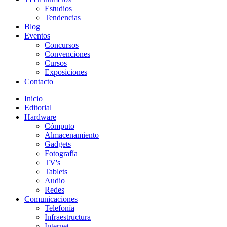
Estudios
Tendencias
Blog
Eventos
Concursos
Convenciones
Cursos
Exposiciones
Contacto
Inicio
Editorial
Hardware
Cómputo
Almacenamiento
Gadgets
Fotografía
TV's
Tablets
Audio
Redes
Comunicaciones
Telefonía
Infraestructura
Internet