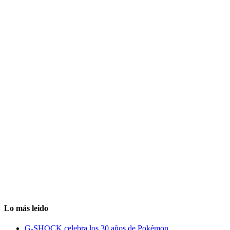
Lo más leido
G-SHOCK celebra los 30 años de Pokémon