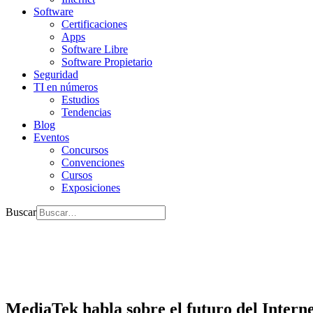
Software
Certificaciones
Apps
Software Libre
Software Propietario
Seguridad
TI en números
Estudios
Tendencias
Blog
Eventos
Concursos
Convenciones
Cursos
Exposiciones
Buscar
MediaTek habla sobre el futuro del Intern